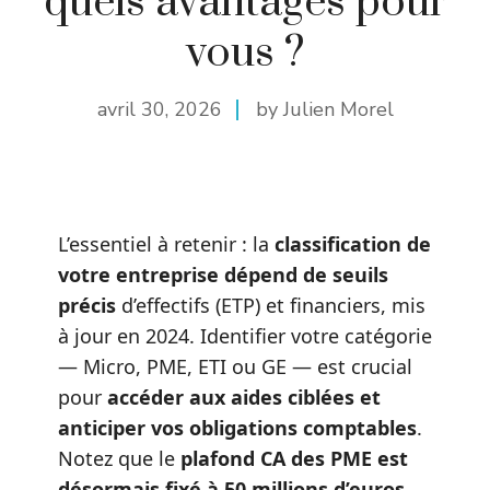
quels avantages pour
vous ?
avril 30, 2026
by Julien Morel
L’essentiel à retenir : la
classification de
votre entreprise dépend de seuils
précis
d’effectifs (ETP) et financiers, mis
à jour en 2024. Identifier votre catégorie
— Micro, PME, ETI ou GE — est crucial
pour
accéder aux aides ciblées et
anticiper vos obligations comptables
.
Notez que le
plafond CA des PME est
désormais fixé à 50 millions d’euros