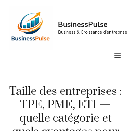
Aller
au
contenu
BusinessPulse
Business & Croissance d’entreprise
M
Taille des entreprises :
TPE, PME, ETI —
quelle catégorie et