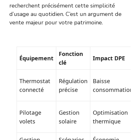
recherchent précisément cette simplicité
d’usage au quotidien. C’est un argument de
vente majeur pour votre patrimoine.
Fonction
Équipement
Impact DPE
clé
Thermostat
Régulation
Baisse
connecté
précise
consommation
Pilotage
Gestion
Optimisation
volets
solaire
thermique
Gestion
Scénarios
Économie