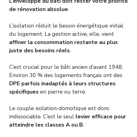
L’enveloppe du bâti doit rester votre priorité
de rénovation absolue
.
L’isolation réduit le besoin énergétique initial
du logement. La gestion active, elle, vient
affiner la consommation restante au plus
juste des besoins réels
.
C’est crucial pour le bâti ancien d’avant 1948.
Environ 30 % des logements français ont des
DPE parfois inadaptés à leurs structures
spécifiques
en pierre ou terre.
Le couple isolation-domotique est donc
indissociable. C’est le seul
levier efficace pour
atteindre les classes A ou B
.