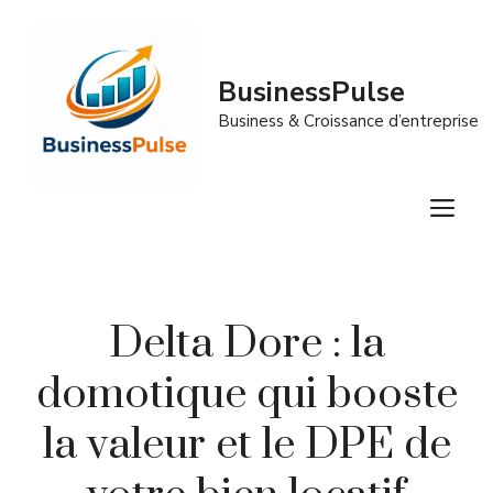
Aller
au
contenu
BusinessPulse
Business & Croissance d’entreprise
M
Delta Dore : la
domotique qui booste
la valeur et le DPE de