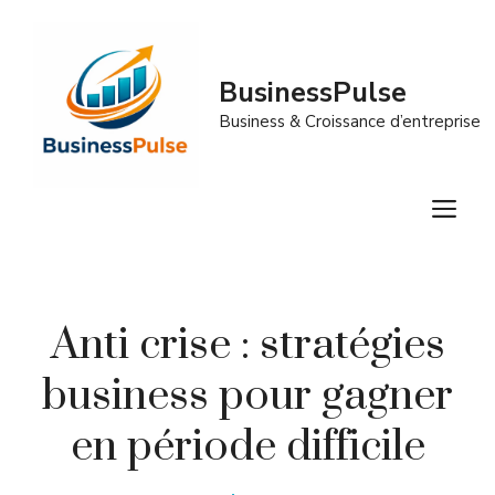
Aller
au
contenu
BusinessPulse
Business & Croissance d’entreprise
M
Anti crise : stratégies
business pour gagner
en période difficile