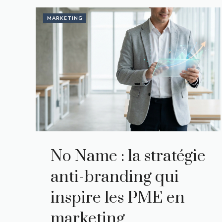
MARKETING
No Name : la stratégie
anti-branding qui
inspire les PME en
marketing