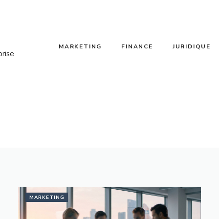
MARKETING
FINANCE
JURIDIQUE
prise
MARKETING