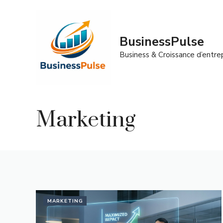
Aller
au
contenu
BusinessPulse
Business & Croissance d’entre
Marketing
MARKETING