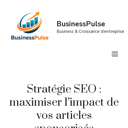
Aller
au
contenu
BusinessPulse
Business & Croissance d’entreprise
M
Stratégie SEO :
maximiser l’impact de
vos articles