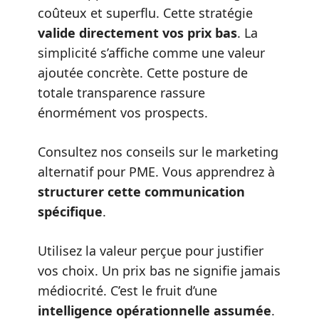
coûteux et superflu. Cette stratégie
valide directement vos prix bas
. La
simplicité s’affiche comme une valeur
ajoutée concrète. Cette posture de
totale transparence rassure
énormément vos prospects.
Consultez nos conseils sur le
marketing
alternatif pour PME
. Vous apprendrez à
structurer cette communication
spécifique
.
Utilisez la valeur perçue pour justifier
vos choix. Un prix bas ne signifie jamais
médiocrité. C’est le fruit d’une
intelligence opérationnelle assumée
.