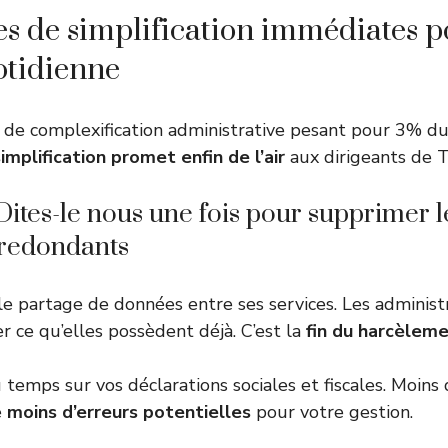
s de simplification immédiates p
otidienne
de complexification administrative pesant pour 3% du
simplification promet enfin de l’air
aux dirigeants de
Dites-le nous une fois pour supprimer l
 redondants
 le partage de données entre ses services. Les administ
r ce qu’elles possèdent déjà. C’est la
fin du harcèleme
temps sur vos déclarations sociales et fiscales. Moins d
e
moins d’erreurs potentielles
pour votre gestion.