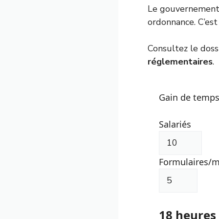
Le gouvernement
ordonnance. C’es
Consultez
le doss
réglementaires
.
Gain de temps 
Salariés
Formulaires/m
18
heures