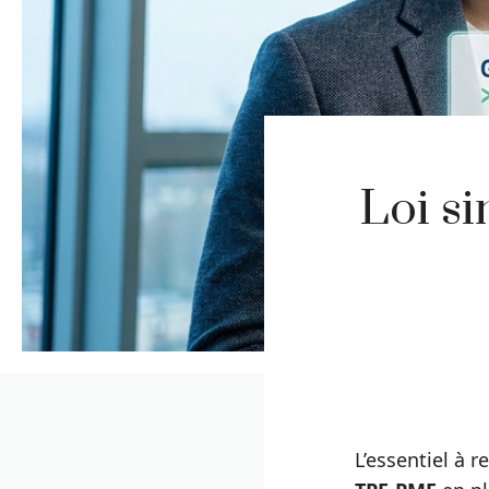
Loi si
L’essentiel à r