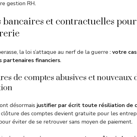
otre gestion RH.
s bancaires et contractuelles pour
rerie
rasse, la loi s’attaque au nerf de la guerre :
votre cas
s partenaires financiers
.
ures de comptes abusives et nouveaux d
tion
ront désormais
justifier par écrit toute résiliation d
a clôture des comptes devient gratuite pour les entrepr
 pour éviter de se retrouver sans moyen de paiement.