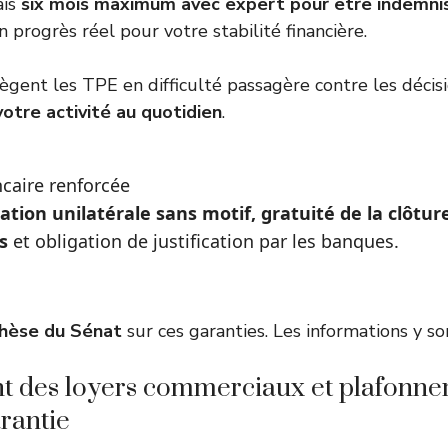
ais
six mois maximum avec expert pour être indemni
n progrès réel pour votre stabilité financière.
gent les TPE en difficulté passagère contre les décisio
votre activité au quotidien
.
caire renforcée
liation unilatérale sans motif, gratuité de la clôt
s
et obligation de justification par les banques.
hèse du Sénat
sur ces garanties. Les informations y so
 des loyers commerciaux et plafonne
rantie