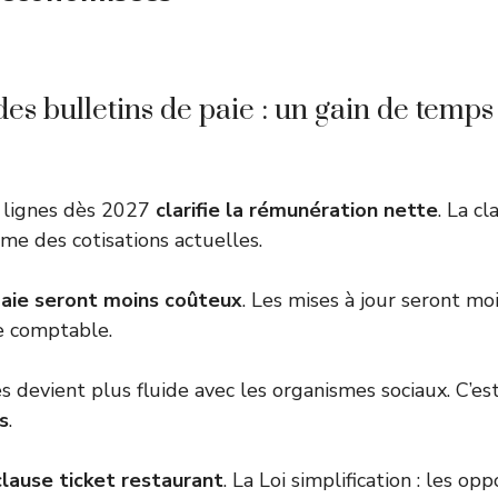
es bulletins de paie : un gain de temps
5 lignes dès 2027
clarifie la rémunération nette
. La c
sme des cotisations actuelles.
 paie seront moins coûteux
. Les mises à jour seront mo
e comptable.
s devient plus fluide avec les organismes sociaux. C’e
s
.
lause ticket restaurant
. La Loi simplification : les o