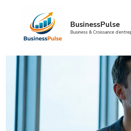
Aller
au
contenu
BusinessPulse
Business & Croissance d’entre