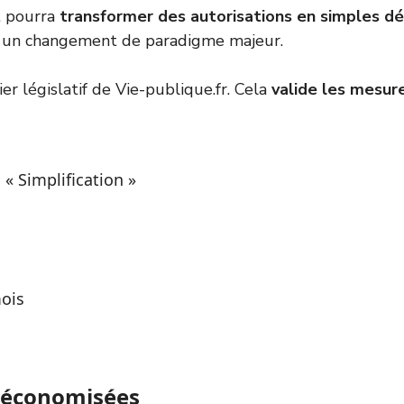
 pourra
transformer des autorisations en simples dé
t un changement de paradigme majeur.
ier législatif de Vie-publique.fr
. Cela
valide les mesur
« Simplification »
ois
 économisées