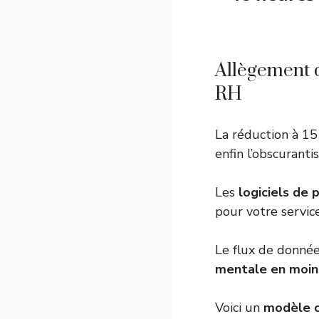
Allègement d
RH
La réduction à 1
enfin l’obscuranti
Les
logiciels de
pour votre servic
Le flux de donnée
mentale en moin
Voici un
modèle c