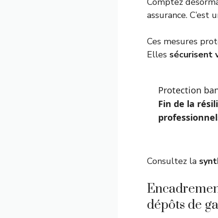
Comptez désorm
assurance. C’est u
Ces mesures protè
Elles
sécurisent 
Protection ban
Fin de la rési
professionnel
Consultez la
synt
Encadrement
dépôts de ga