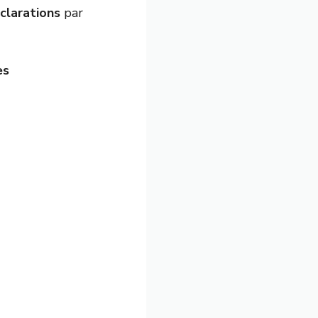
clarations
par
es