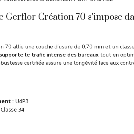
e Gerflor Création 70 s’impose da
ion 70 allie une couche d’usure de 0,70 mm et un clas
supporte le trafic intense des bureaux
tout en optim
obustesse certifiée assure une longévité face aux contr
ment
: U4P3
 Classe 34