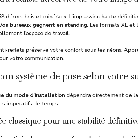
58 décors bois et minéraux. L’impression haute définiti
Vos bureaux gagnent en standing
. Les formats XL et 
llement l’espace de travail.
anti-reflets préserve votre confort sous les néons. App
ur votre communication.
 bon système de pose selon votre s
ue du mode d’installation
dépendra directement de la
vos impératifs de temps.
e classique pour une stabilité définitiv