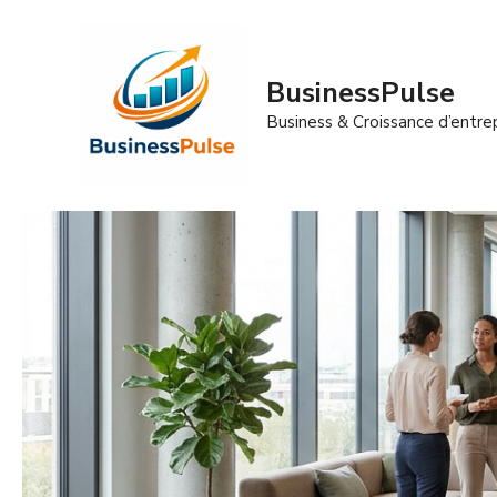
Aller
au
contenu
BusinessPulse
Business & Croissance d’entre