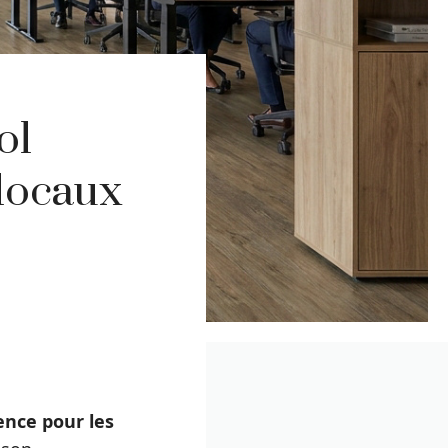
ol
 locaux
ence pour les