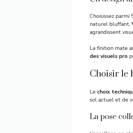
Choisissez parmi 
naturel bluffant.
agrandissent visue
La finition mate 
des visuels pro
po
Choisir le
Le
choix techniq
sol actuel et de 
La pose collé