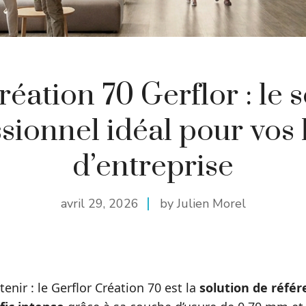
réation 70 Gerflor : le s
sionnel idéal pour vos
d’entreprise
avril 29, 2026
by Julien Morel
etenir : le Gerflor Création 70 est la
solution de référ