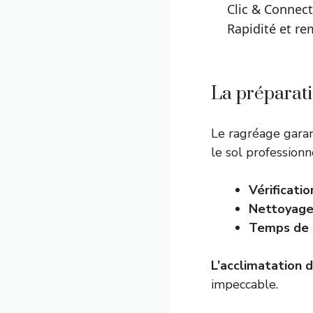
Clic & Connect
Rapidité et re
La préparati
Le ragréage gara
le sol professionn
Vérificatio
Nettoyage
Temps de 
L’acclimatation 
impeccable.