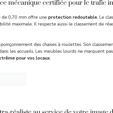
ce mécanique certifiée pour le trafic i
e de 0,70 mm offre une
protection redoutable
. Le cl
bilité maximale. Il respecte aussi le
classement de réac
e poinçonnement des chaises à roulettes. Son classeme
 dans les accueils. Les meubles lourds ne marquent pas 
xtrême pour vos locaux
.
tra-réaliste au service de votre image