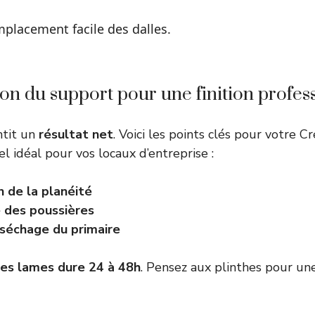
mplacement facile des dalles.
on du support pour une finition profes
ntit un
résultat net
. Voici les points clés pour votre Cr
el idéal pour vos locaux d’entreprise :
n de la planéité
 des poussières
séchage du primaire
des lames dure 24 à 48h
. Pensez aux plinthes pour une